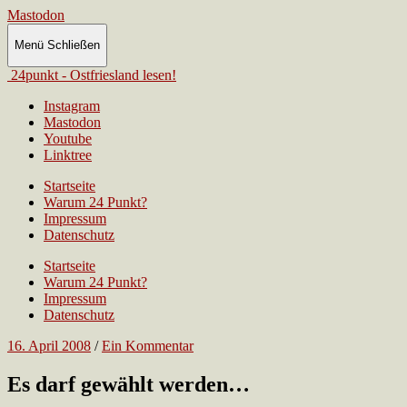
Mastodon
Menü
Schließen
24punkt - Ostfriesland lesen!
Instagram
Mastodon
Youtube
Linktree
Startseite
Warum 24 Punkt?
Impressum
Datenschutz
Startseite
Warum 24 Punkt?
Impressum
Datenschutz
16. April 2008
/
Ein Kommentar
Es darf gewählt werden…