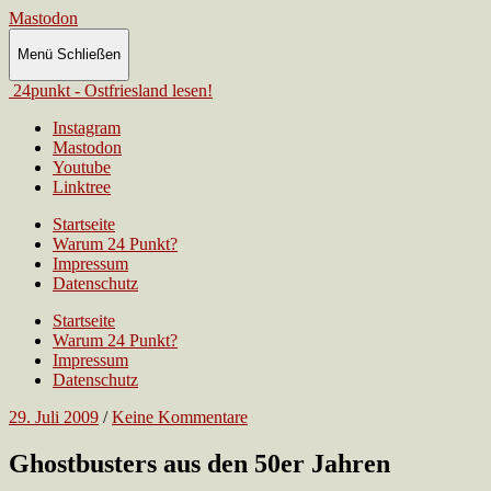
Mastodon
Menü
Schließen
24punkt - Ostfriesland lesen!
Instagram
Mastodon
Youtube
Linktree
Startseite
Warum 24 Punkt?
Impressum
Datenschutz
Startseite
Warum 24 Punkt?
Impressum
Datenschutz
29. Juli 2009
/
Keine Kommentare
Ghostbusters aus den 50er Jahren