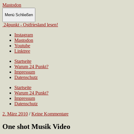
Mastodon
Menü
Schließen
24punkt - Ostfriesland lesen!
Instagram
Mastodon
Youtube
Linktree
Startseite
Warum 24 Punkt?
Impressum
Datenschutz
Startseite
Warum 24 Punkt?
Impressum
Datenschutz
2. März 2010
/
Keine Kommentare
One shot Musik Video