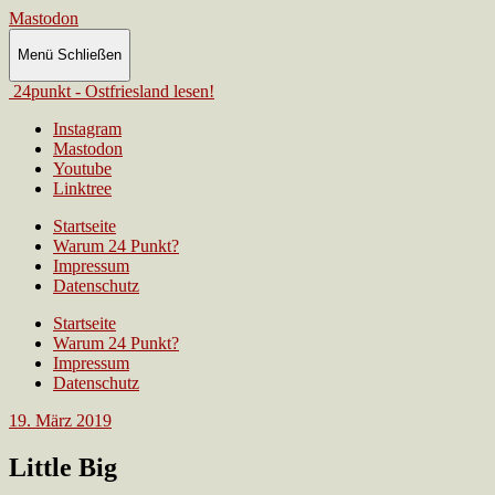
Mastodon
Menü
Schließen
24punkt - Ostfriesland lesen!
Instagram
Mastodon
Youtube
Linktree
Startseite
Warum 24 Punkt?
Impressum
Datenschutz
Startseite
Warum 24 Punkt?
Impressum
Datenschutz
19. März 2019
Little Big