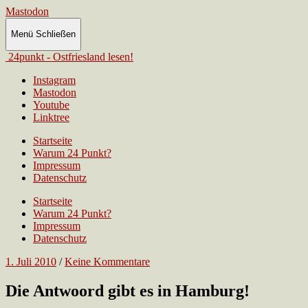
Mastodon
Menü
Schließen
24punkt - Ostfriesland lesen!
Instagram
Mastodon
Youtube
Linktree
Startseite
Warum 24 Punkt?
Impressum
Datenschutz
Startseite
Warum 24 Punkt?
Impressum
Datenschutz
1. Juli 2010
/
Keine Kommentare
Die Antwoord gibt es in Hamburg!