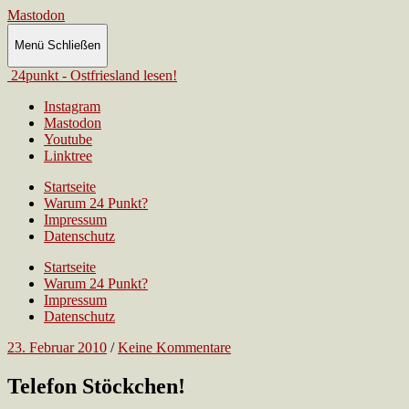
Mastodon
Menü
Schließen
24punkt - Ostfriesland lesen!
Instagram
Mastodon
Youtube
Linktree
Startseite
Warum 24 Punkt?
Impressum
Datenschutz
Startseite
Warum 24 Punkt?
Impressum
Datenschutz
23. Februar 2010
/
Keine Kommentare
Telefon Stöckchen!