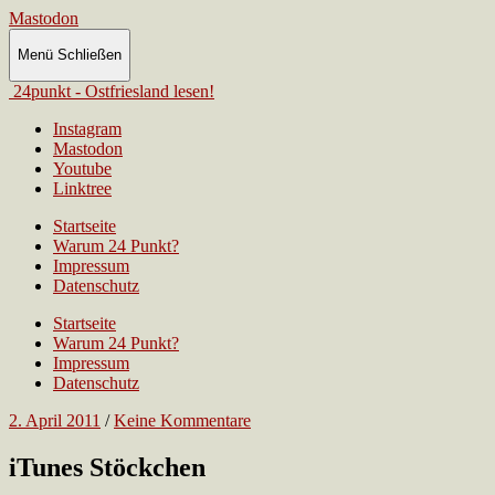
Mastodon
Menü
Schließen
24punkt - Ostfriesland lesen!
Instagram
Mastodon
Youtube
Linktree
Startseite
Warum 24 Punkt?
Impressum
Datenschutz
Startseite
Warum 24 Punkt?
Impressum
Datenschutz
2. April 2011
/
Keine Kommentare
iTunes Stöckchen