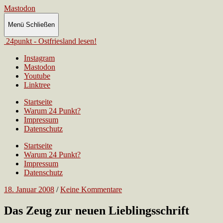
Mastodon
Menü
Schließen
24punkt - Ostfriesland lesen!
Instagram
Mastodon
Youtube
Linktree
Startseite
Warum 24 Punkt?
Impressum
Datenschutz
Startseite
Warum 24 Punkt?
Impressum
Datenschutz
18. Januar 2008
/
Keine Kommentare
Das Zeug zur neuen Lieblingsschrift