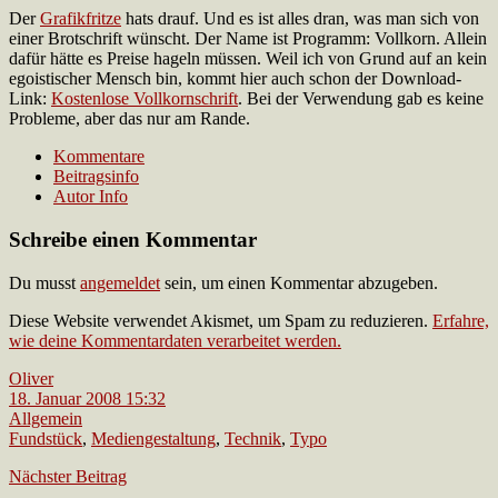
Der
Grafikfritze
hats drauf. Und es ist alles dran, was man sich von
einer Brotschrift wünscht. Der Name ist Programm: Vollkorn. Allein
dafür hätte es Preise hageln müssen. Weil ich von Grund auf an kein
egoistischer Mensch bin, kommt hier auch schon der Download-
Link:
Kostenlose Vollkornschrift
. Bei der Verwendung gab es keine
Probleme, aber das nur am Rande.
Kommentare
Beitragsinfo
Autor Info
Schreibe einen Kommentar
Du musst
angemeldet
sein, um einen Kommentar abzugeben.
Diese Website verwendet Akismet, um Spam zu reduzieren.
Erfahre,
wie deine Kommentardaten verarbeitet werden.
Oliver
18. Januar 2008 15:32
Allgemein
Fundstück
,
Mediengestaltung
,
Technik
,
Typo
Nächster Beitrag