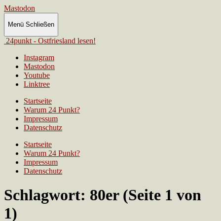
Mastodon
Menü
Schließen
24punkt - Ostfriesland lesen!
Instagram
Mastodon
Youtube
Linktree
Startseite
Warum 24 Punkt?
Impressum
Datenschutz
Startseite
Warum 24 Punkt?
Impressum
Datenschutz
Schlagwort:
80er
(Seite 1 von
1)