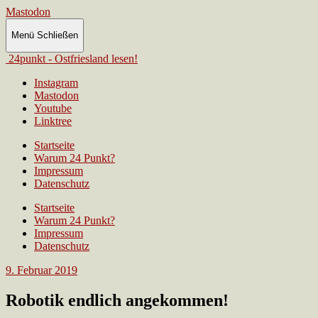
Mastodon
Menü
Schließen
24punkt - Ostfriesland lesen!
Instagram
Mastodon
Youtube
Linktree
Startseite
Warum 24 Punkt?
Impressum
Datenschutz
Startseite
Warum 24 Punkt?
Impressum
Datenschutz
9. Februar 2019
Robotik endlich angekommen!