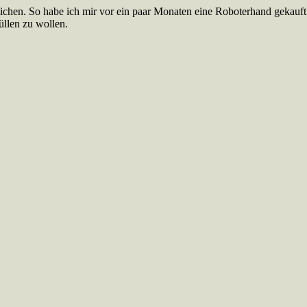
klichen. So habe ich mir vor ein paar Monaten eine Roboterhand gekauf
üllen zu wollen.